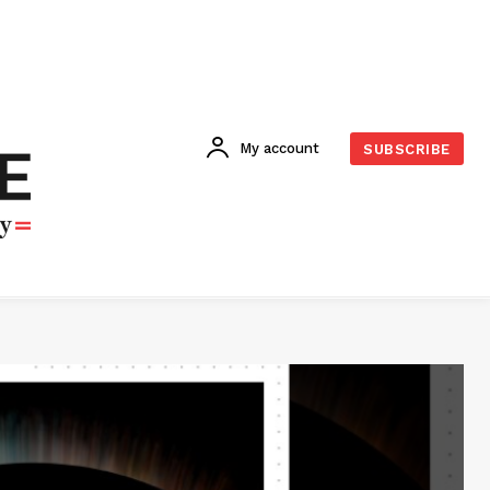
My account
SUBSCRIBE