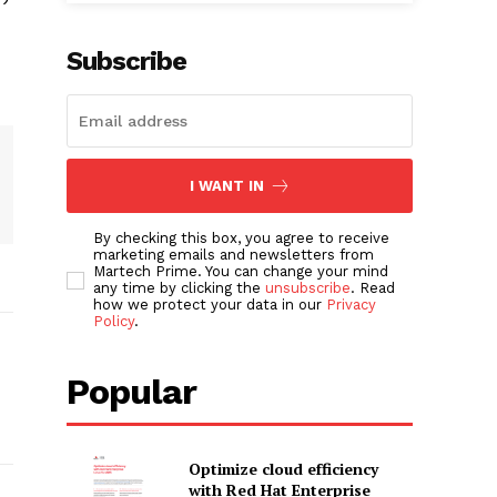
Subscribe
I WANT IN
By checking this box, you agree to receive
marketing emails and newsletters from
Martech Prime. You can change your mind
any time by clicking the
unsubscribe
. Read
how we protect your data in our
Privacy
Policy
.
Popular
Optimize cloud efficiency
with Red Hat Enterprise