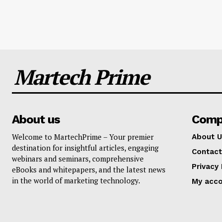
Martech Prime
About us
Comp
Welcome to MartechPrime – Your premier
About U
destination for insightful articles, engaging
Contact
webinars and seminars, comprehensive
Privacy 
eBooks and whitepapers, and the latest news
in the world of marketing technology.
My acc