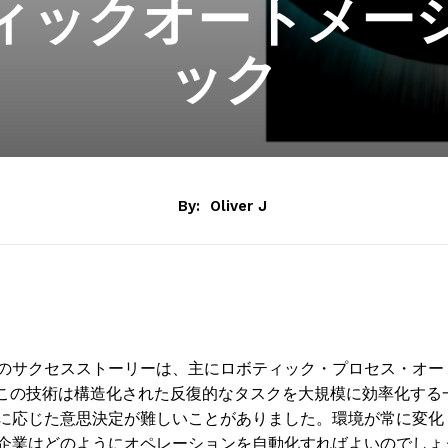
ィックオートメー
ック
By:
Oliver J
のサクセスストーリーは、主にロボティック・プロセス・オー
。この技術は構造化された反復的なタスクを大規模に効率化する
に応じた意思決定が難しいことがありました。環境が常に変化
企業はどのようにオペレーションを自動化すればよいのでしょ