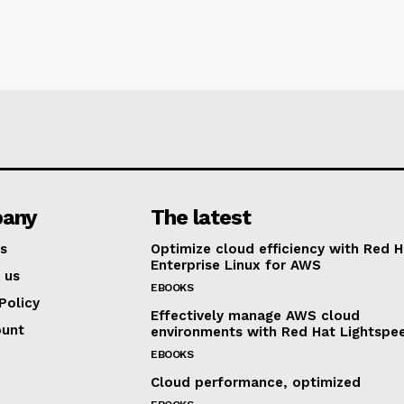
any
The latest
s
Optimize cloud efficiency with Red H
Enterprise Linux for AWS
 us
EBOOKS
Policy
Effectively manage AWS cloud
ount
environments with Red Hat Lightspe
EBOOKS
Cloud performance, optimized