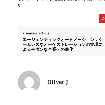
か…
D
News L
Previous article
Martech
エージェンティックオートメーション：シ
ームレスなオーケストレーションの実現に
よるモダンな企業への進化
Oliver J
SUBSCRIB