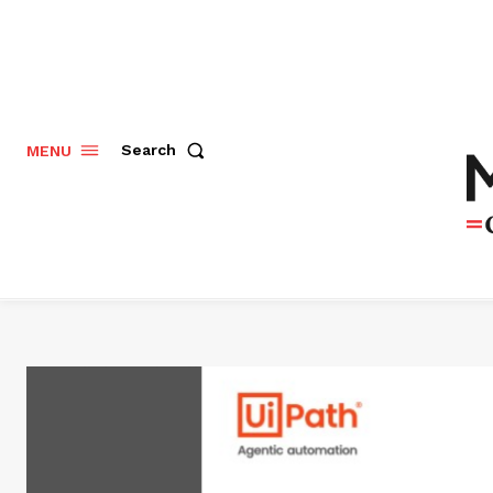
Search
MENU