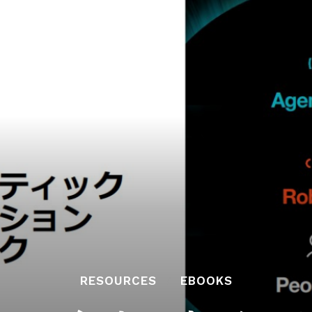
RESOURCES
EBOOKS