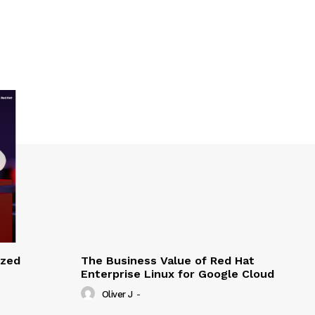
ized
The Business Value of Red Hat
Enterprise Linux for Google Cloud
Oliver J
-