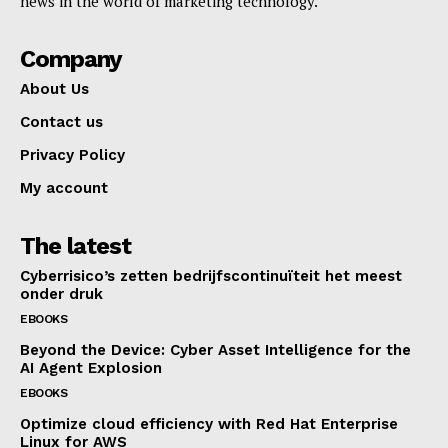
news in the world of marketing technology.
Company
About Us
Contact us
Privacy Policy
My account
The latest
Cyberrisico’s zetten bedrijfscontinuïteit het meest
onder druk
EBOOKS
Beyond the Device: Cyber Asset Intelligence for the
AI Agent Explosion
EBOOKS
Optimize cloud efficiency with Red Hat Enterprise
Linux for AWS