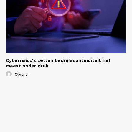
Cyberrisico’s zetten bedrijfscontinuïteit het
meest onder druk
Oliver J
-