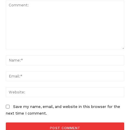
Comment:
Na
Ema
Web
Save my name, email, and website in this browser for the
next time I comment.